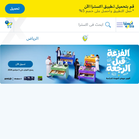
قم بتحميل تطبيق اكسترا الآن
تحميل
*حمل التطبيق واحصل على خصم 5%
0
الرياض