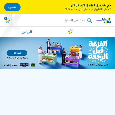
قم بتحميل تطبيق اكسترا الآن
تحميل
*حمل التطبيق واحصل على خصم 5%
0
الرياض