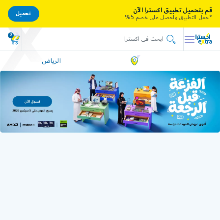
قم بتحميل تطبيق اكسترا الآن
تحميل
*حمل التطبيق واحصل على خصم 5%
0
الرياض