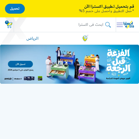
قم بتحميل تطبيق اكسترا الآن
تحميل
*حمل التطبيق واحصل على خصم 5%
0
الرياض