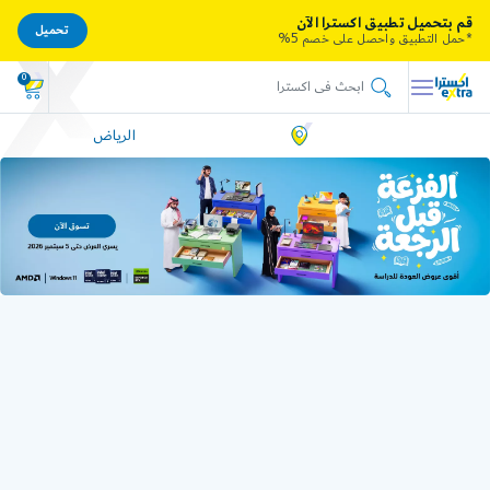
قم بتحميل تطبيق اكسترا الآن
تحميل
*حمل التطبيق واحصل على خصم 5%
0
الرياض