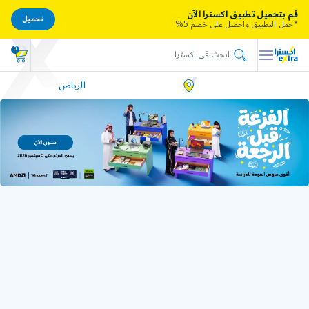
قم بتحميل تطبيق اكسترا الآن
تحميل
*حمل التطبيق واحصل على خصم 5%
0
الرياض