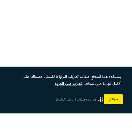
يستخدم هذا الموقع ملفات تعريف الارتباط لضمان حصولك على
أفضل تجربة على موقعنا.
تعرف على المزيد
موافق
اعدادات ملفات تعريف الارتباط