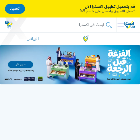
قم بتحميل تطبيق اكسترا الآن
تحميل
*حمل التطبيق واحصل على خصم 5%
0
الرياض