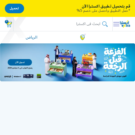
قم بتحميل تطبيق اكسترا الآن
تحميل
*حمل التطبيق واحصل على خصم 5%
0
الرياض