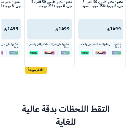
تكنو
تكنو كامون 50 الترا، 5
تكنو
تكنو كامون 50 الترا، 5
تكنو
جي، 8 جيجا+256 جيجا، أسود
جي، 8 جيجا+256 جيجا،
جي، 8 جيجا+256 جيجا، أخضر
تايتانيوم
1499
1499
1499
قسّمها على طريقتك، اشترِ الآن وادفع
قسّمها على طريقتك، اشترِ الآن وادفع
قسّمها على طريقت
لاحقاً
لاحقاً
لاحقاً
الأكثر مبيعاً
التقط اللحظات بدقة عالية
للغاية