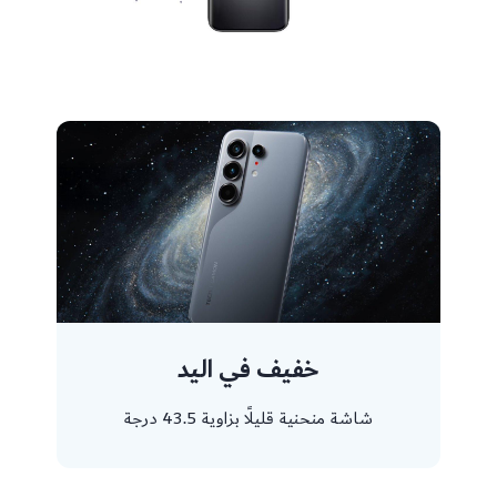
خفيف في اليد
شاشة منحنية قليلاً بزاوية 43.5 درجة