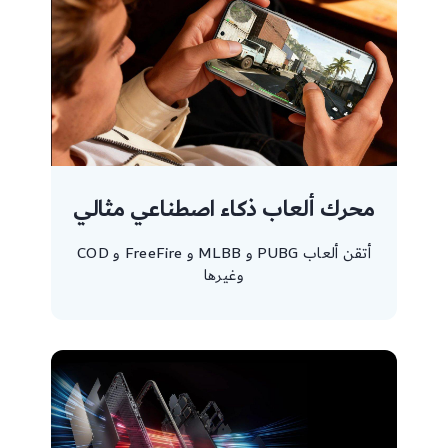
محرك ألعاب ذكاء اصطناعي مثالي
أتقن ألعاب PUBG و MLBB و FreeFire و COD
وغيرها