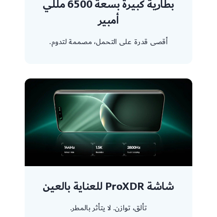
بطارية كبيرة بسعة 6500 مللي
أمبير
أقصى قدرة على التحمل، مصممة لتدوم.
شاشة ProXDR للعناية بالعين
تألق، توازن. لا يتأثر بالمطر.