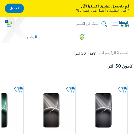
قم بتحميل تطبيق اكسترا الآن
تحميل
*حمل التطبيق واحصل على خصم 5%
0
الرياض
الصفحة الرئيسية
كامون 50 الترا
كامون 50 الترا