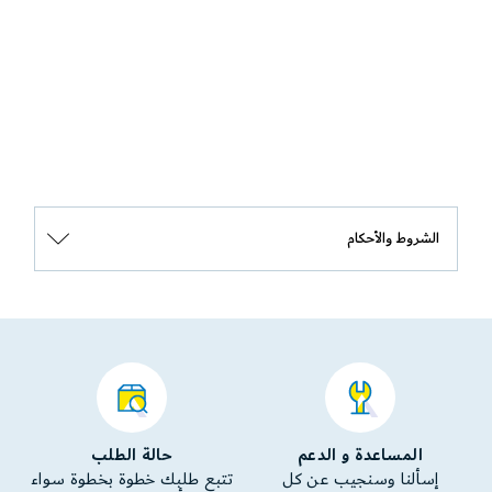
الشروط والأحكام
المساعدة و الدعم
حالة الطلب
إسألنا وسنجيب عن كل
تتبع طلبك خطوة بخطوة سواء