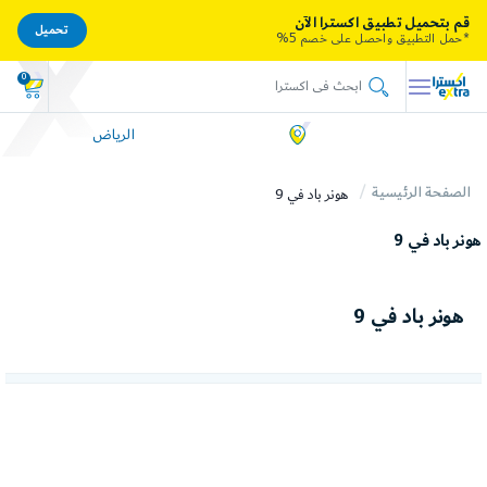
قم بتحميل تطبيق اكسترا الآن
تحميل
*حمل التطبيق واحصل على خصم 5%
0
الرياض
الصفحة الرئيسية
هونر باد في 9
هونر باد في 9
هونر باد في 9