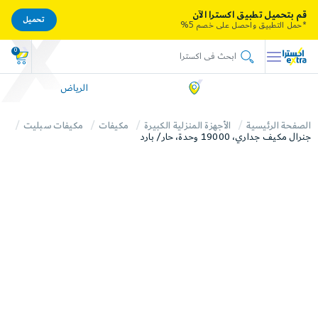
قم بتحميل تطبيق اكسترا الآن
تحميل
*حمل التطبيق واحصل على خصم 5%
0
الرياض
الصفحة الرئيسية
الأجهزة المنزلية الكبيرة
مكيفات
مكيفات سبليت
جنرال مكيف جداري، 19000 وحدة، حار/ بارد