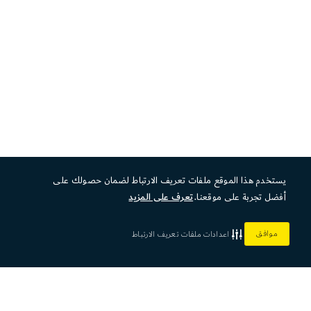
يستخدم هذا الموقع ملفات تعريف الارتباط لضمان حصولك على
أفضل تجربة على موقعنا.
تعرف على المزيد
موافق
اعدادات ملفات تعريف الارتباط