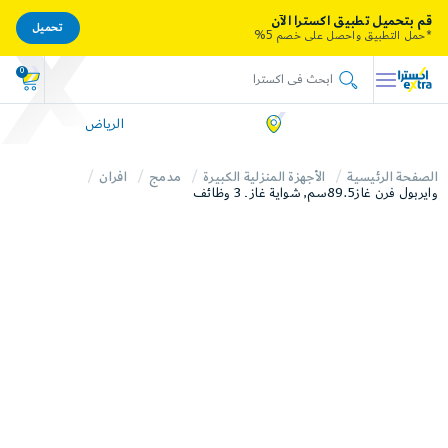
قم بتحميل تطبيق اكسترا الآن
تحميل
*حمل التطبيق واحصل على خصم 5%
0
الرياض
الصفحة الرئيسية
الأجهزة المنزلية الكبيرة
مدمج
افران
وايربول فرن غاز89.5سم, شواية غاز ـ 3 وظائف