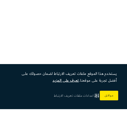
يستخدم هذا الموقع ملفات تعريف الارتباط لضمان حصولك على
أفضل تجربة على موقعنا.
تعرف على المزيد
موافق
اعدادات ملفات تعريف الارتباط