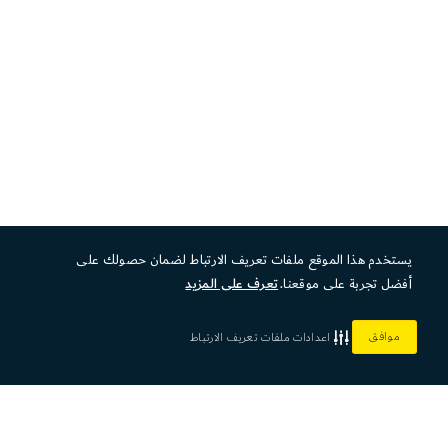
يستخدم هذا الموقع ملفات تعريف الارتباط لضمان حصولك على
أفضل تجربة على موقعنا.
تعرف على المزيد
موافق
اعدادات ملفات تعريف الارتباط