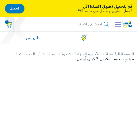
قم بتحميل تطبيق اكسترا الآن
تحميل
*حمل التطبيق واحصل على خصم 5%
0
الرياض
الصفحة الرئيسية
الأجهزة المنزلية الكبيرة
مجففات
المجففات
ميتاج، مجفف ملابس 7 كيلو، أبيض