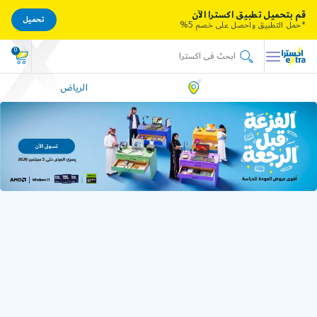
قم بتحميل تطبيق اكسترا الآن
تحميل
*حمل التطبيق واحصل على خصم 5%
0
الرياض