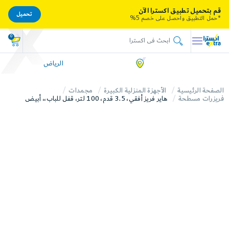
قم بتحميل تطبيق اكسترا الآن
تحميل
*حمل التطبيق واحصل على خصم 5%
0
الرياض
الصفحة الرئيسية
الأجهزة المنزلية الكبيرة
مجمدات
فريزرات مسطحة
هاير فريز أفقي، 3.5 قدم، 100 لتر، قفل للباب،، أبيض