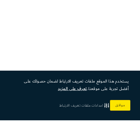
يستخدم هذا الموقع ملفات تعريف الارتباط لضمان حصولك على
أفضل تجربة على موقعنا.
تعرف على المزيد
موافق
اعدادات ملفات تعريف الارتباط