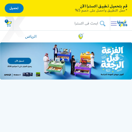
قم بتحميل تطبيق اكسترا الآن
تحميل
*حمل التطبيق واحصل على خصم 5%
0
الرياض