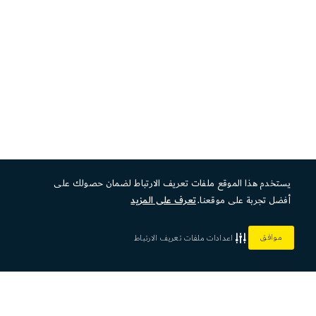
يستخدم هذا الموقع ملفات تعريف الارتباط لضمان حصولك على
أفضل تجربة على موقعنا.
تعرف على المزيد
موافق
اعدادات ملفات تعريف الارتباط