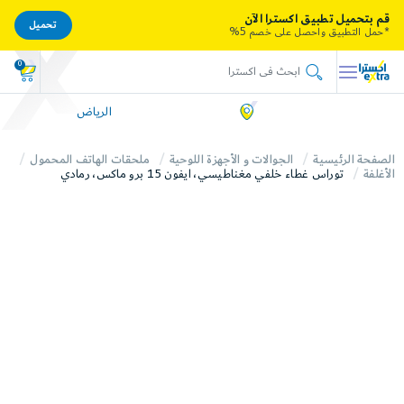
قم بتحميل تطبيق اكسترا الآن
تحميل
*حمل التطبيق واحصل على خصم 5%
0
الرياض
الصفحة الرئيسية
الجوالات و الأجهزة اللوحية
ملحقات الهاتف المحمول
الأغلفة
توراس غطاء خلفي مغناطيسي، ايفون 15 برو ماكس، رمادي