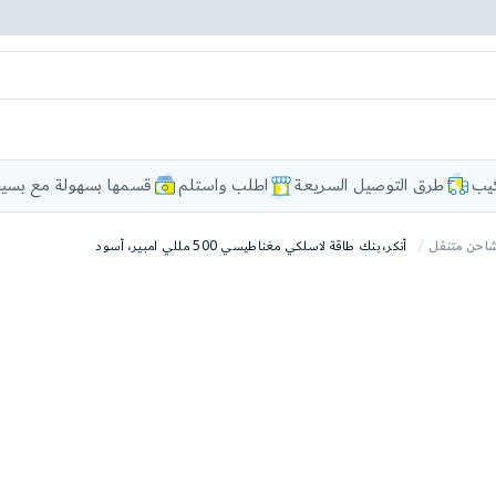
كيب
طرق التوصيل السريعة
اطلب واستلم
قسمها بسهولة مع بسيط
احن متنقل
أنكر، بنك طاقة لاسلكي مغناطيسي 500 مللي امبير، أسود