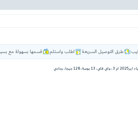
كيب
طرق التوصيل السريعة
اطلب واستلم
قسمها بسهولة مع بسيط
 فاي، 13 بوصة، 128 جيجا، رمادي