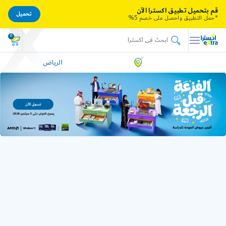
قم بتحميل تطبيق اكسترا الآن
تحميل
*حمل التطبيق واحصل على خصم 5%
0
الرياض