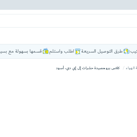
كيب
طرق التوصيل السريعة
اطلب واستلم
قسمها بسهولة مع بسيط
 الهواء
كلاس برو،مصيدة حشرات إل إي دي، أسود