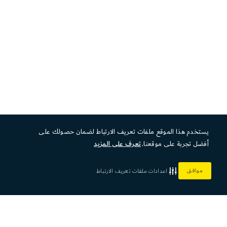
يستخدم هذا الموقع ملفات تعريف الارتباط لضمان حصولك على
أفضل تجربة على موقعنا.
تعرف على المزيد
موافق
اعدادات ملفات تعريف الارتباط