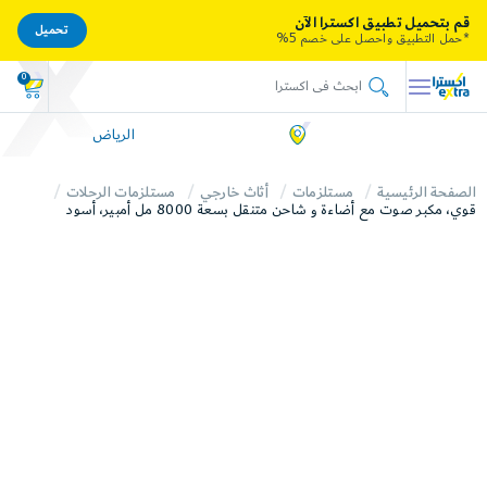
قم بتحميل تطبيق اكسترا الآن
تحميل
*حمل التطبيق واحصل على خصم 5%
0
الرياض
الصفحة الرئيسية
مستلزمات
أثاث خارجي
مستلزمات الرحلات
قوي، مكبر صوت مع أضاءة و شاحن متنقل بسعة 8000 مل أمبير، أسود