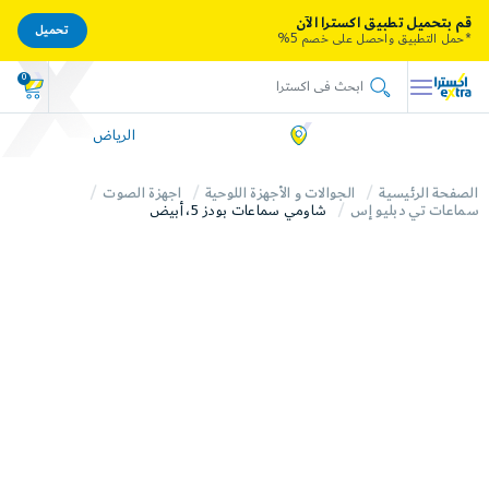
قم بتحميل تطبيق اكسترا الآن
تحميل
*حمل التطبيق واحصل على خصم 5%
0
الرياض
الصفحة الرئيسية
الجوالات و الأجهزة اللوحية
اجهزة الصوت
سماعات تي دبليو إس
شاومي سماعات بودز 5، أبيض