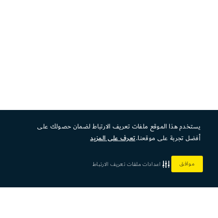
يستخدم هذا الموقع ملفات تعريف الارتباط لضمان حصولك على
أفضل تجربة على موقعنا.
تعرف على المزيد
موافق
اعدادات ملفات تعريف الارتباط